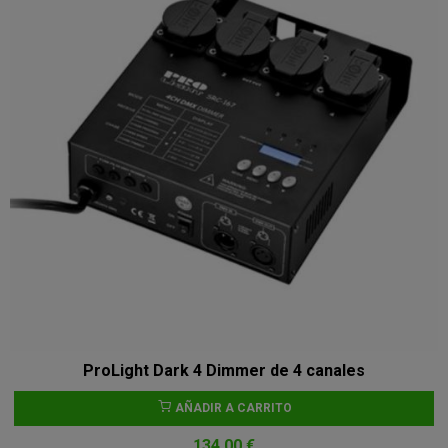
ProLight Dark 4 Dimmer de 4 canales
AÑADIR A CARRITO
134,00 €