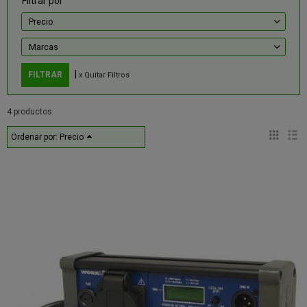
Filtrar por
Precio
Marcas
|
x Quitar Filtros
4 productos
Ordenar por:
Precio