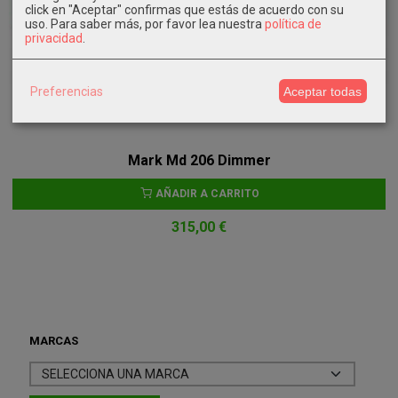
click en "Aceptar" confirmas que estás de acuerdo con su
uso.
Para saber más, por favor lea nuestra
política de
privacidad
.
Preferencias
Aceptar todas
Mark Md 206 Dimmer
AÑADIR A CARRITO
315,00 €
MARCAS