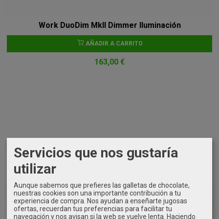
Work DuoDim MkII Dimmer Iluminación
AÑADIR A CARRITO
163,00 €
Servicios que nos gustaría
utilizar
Aunque sabemos que prefieres las galletas de chocolate,
nuestras cookies son una importante contribución a tu
experiencia de compra. Nos ayudan a enseñarte jugosas
ofertas, recuerdan tus preferencias para facilitar tu
navegación y nos avisan si la web se vuelve lenta. Haciendo