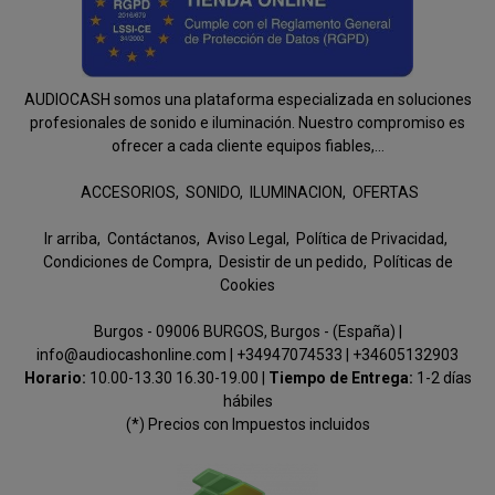
AUDIOCASH somos una plataforma especializada en soluciones
profesionales de sonido e iluminación. Nuestro compromiso es
ofrecer a cada cliente equipos fiables,...
ACCESORIOS
SONIDO
ILUMINACION
OFERTAS
Ir arriba
Contáctanos
Aviso Legal
Política de Privacidad
Condiciones de Compra
Desistir de un pedido
Políticas de
Cookies
Burgos - 09006 BURGOS, Burgos - (España) |
info@audiocashonline.com |
+34947074533
|
+34605132903
Horario:
10.00-13.30 16.30-19.00 |
Tiempo de Entrega:
1-2 días
hábiles
(*) Precios con Impuestos incluidos