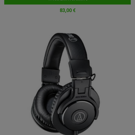
83,00 €