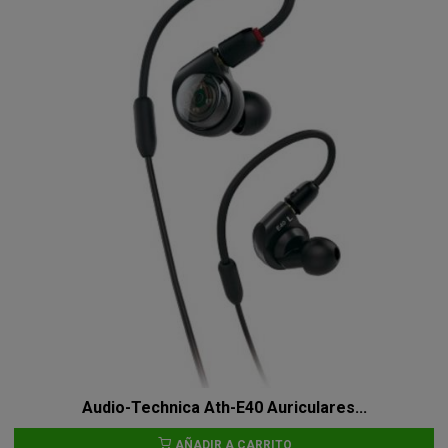
Audio-Technica Ath-E40 Auriculares...
AÑADIR A CARRITO