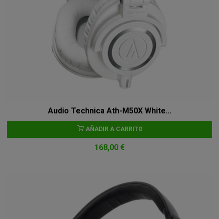
Audio Technica Ath-M50X White...
AÑADIR A CARRITO
168,00 €