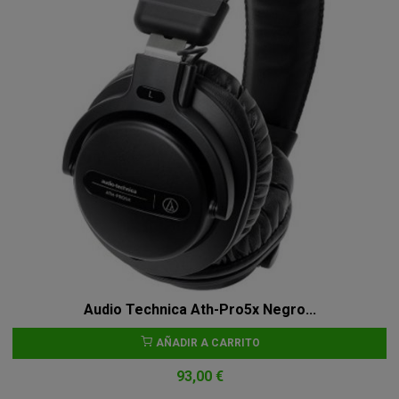
Audio Technica Ath-Pro5x Negro...
AÑADIR A CARRITO
93,00 €