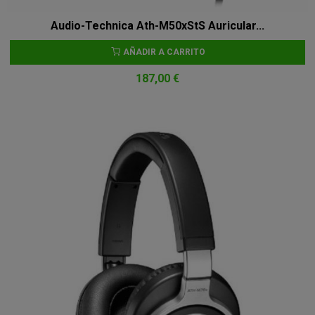
Audio-Technica Ath-M50xStS Auricular...
AÑADIR A CARRITO
187,00 €