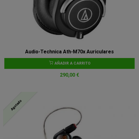
Audio-Technica Ath-M70x Auriculares
AÑADIR A CARRITO
290,00 €
Agotado