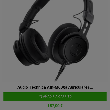
Audio Technica Ath-M60Xa Auriculares...
AÑADIR A CARRITO
187,00 €