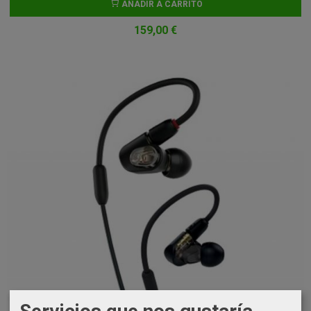
AÑADIR A CARRITO
159,00 €
Servicios que nos gustaría