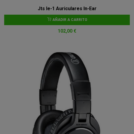
Jts Ie-1 Auriculares In-Ear
AÑADIR A CARRITO
102,00 €