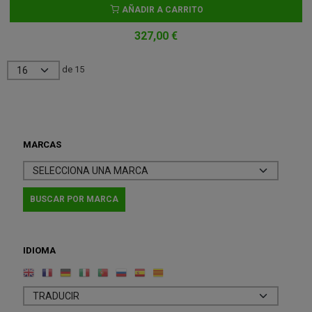
AÑADIR A CARRITO
327,00 €
de 15
MARCAS
IDIOMA