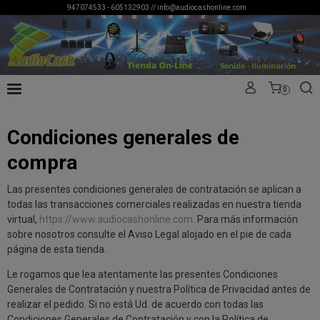
947074533 - 605132903 //
info@audiocashonline.com
0
Condiciones generales de
compra
Las presentes condiciones generales de contratación se aplican a
todas las transacciones comerciales realizadas en nuestra tienda
virtual,
https://www.audiocashonline.com.
Para más información
sobre nosotros consulte el Aviso Legal alojado en el pie de cada
página de esta tienda.
Le rogamos que lea atentamente las presentes Condiciones
Generales de Contratación y nuestra Política de Privacidad antes de
realizar el pedido. Si no está Ud. de acuerdo con todas las
Condiciones Generales de Contratación y con la Política de