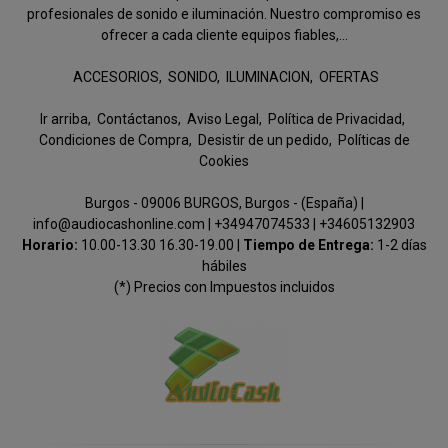
profesionales de sonido e iluminación. Nuestro compromiso es
ofrecer a cada cliente equipos fiables,...
ACCESORIOS
SONIDO
ILUMINACION
OFERTAS
Ir arriba
Contáctanos
Aviso Legal
Política de Privacidad
Condiciones de Compra
Desistir de un pedido
Políticas de
Cookies
Burgos - 09006 BURGOS, Burgos - (España) |
info@audiocashonline.com |
+34947074533
|
+34605132903
Horario:
10.00-13.30 16.30-19.00 |
Tiempo de Entrega:
1-2 días
hábiles
(*) Precios con Impuestos incluidos