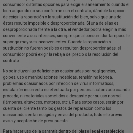
consumidor distintas opciones para exigir el saneamiento cuando el
bien adquirido no sea conforme con el contrato, dándole la opción
de exigir la reparación o la sustitución del bien, salvo que una de
éstas resulte imposible o desproporcionada. Si una de ellas es
desproporcionada frente a la otra, el vendedor podrá elegir la más
conveniente a sus intereses, siempre que al consumidor tampoco le
suponga mayores inconvenientes. Cuando la reparación o
sustitución no fueran posibles o resulten desproporcionadas, el
consumidor podrá exigir la rebaja del precio o la resolución del
contrato.
No se incluyen las deficiencias ocasionadas por negligencias,
golpes, uso o manipulaciones indebidas, tensión no idónea,
problemas ocasionados por infección de virus informáticos,
instalación incorrecta no efectuada por personal autorizado cuando
proceda, ni materiales sometidos a desgaste por su uso normal
(lámparas, altavoces, motores, etc.). Para estos casos, serán por
cuenta del cliente tanto los gastos de reparación como los
ocasionados en la recogida y envío del producto, todo ello previo
aviso y aceptación de presupuesto.
Para hacer uso de la garantía dentro del
plazo legal establecido