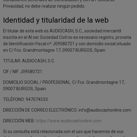
Privacidad, no debe realizar ningún pedido.
Identidad y titularidad de la web
El titular de esta web es AUDIOCASH, S.C., sociedad mercantil
inscrita en el Al ser Sociedad Civil no es necesario registro, provista
de Identificación Fiscal nº J09580721 y con domicilio social situado
en C/ Fco. Grandmontagne 17, 09007 BURGOS, Spain .
TITULAR: AUDIOCASH, S.C.
CIF / NIF: J09580721
DOMICILIO SOCIAL / PROFESIONAL: C/ Fco. Grandmontagne 17,
09007 BURGOS, Spain
TELÉFONO: 947074533
DIRECCIÓN DE CORREO ELECTRÓNICO:
info@audiocashonline.com
DIRECCIÓN WEB:
https://www.audiocashonline.com
Si su consulta está relacionada con el uso que hacemos de sus