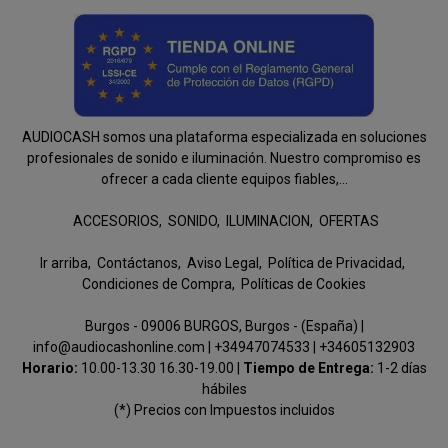
AUDIOCASH somos una plataforma especializada en soluciones
profesionales de sonido e iluminación. Nuestro compromiso es
ofrecer a cada cliente equipos fiables,...
ACCESORIOS
SONIDO
ILUMINACION
OFERTAS
Ir arriba
Contáctanos
Aviso Legal
Política de Privacidad
Condiciones de Compra
Políticas de Cookies
Burgos - 09006 BURGOS, Burgos - (España) |
info@audiocashonline.com |
+34947074533
|
+34605132903
Horario:
10.00-13.30 16.30-19.00 |
Tiempo de Entrega:
1-2 días
hábiles
(*) Precios con Impuestos incluidos