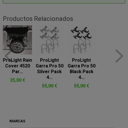
Productos Relacionados
ProLight Rain
ProLight
ProLight
Cover 4520
Garra Pro 50
Garra Pro 50
Par...
Silver Pack
Black Pack
4...
4...
25,00 €
55,00 €
55,00 €
MARCAS