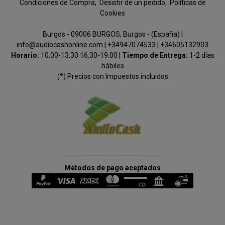
Condiciones de Compra
Desistir de un pedido
Políticas de
Cookies
Burgos - 09006 BURGOS, Burgos - (España) |
info@audiocashonline.com |
+34947074533
|
+34605132903
Horario:
10.00-13.30 16.30-19.00 |
Tiempo de Entrega:
1-2 días
hábiles
(*) Precios con Impuestos incluidos
Métodos de pago aceptados