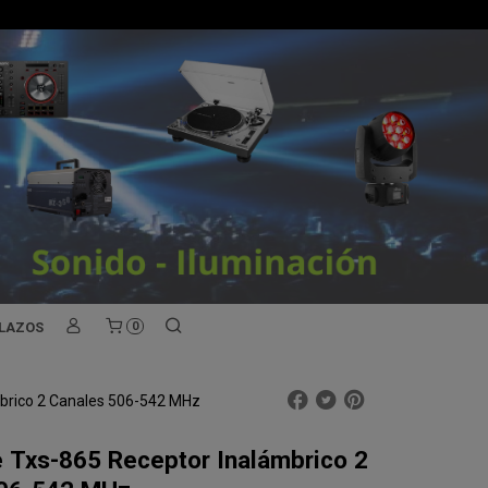
PLAZOS
0
mbrico 2 Canales 506-542 MHz
e Txs-865 Receptor Inalámbrico 2