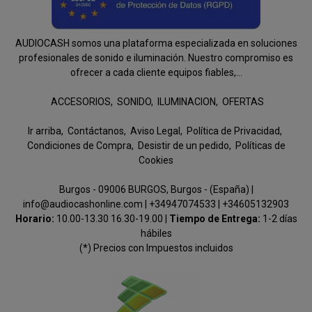
AUDIOCASH somos una plataforma especializada en soluciones
profesionales de sonido e iluminación. Nuestro compromiso es
ofrecer a cada cliente equipos fiables,...
ACCESORIOS
SONIDO
ILUMINACION
OFERTAS
Ir arriba
Contáctanos
Aviso Legal
Política de Privacidad
Condiciones de Compra
Desistir de un pedido
Políticas de
Cookies
Burgos - 09006 BURGOS, Burgos - (España) |
info@audiocashonline.com |
+34947074533
|
+34605132903
Horario:
10.00-13.30 16.30-19.00 |
Tiempo de Entrega:
1-2 días
hábiles
(*) Precios con Impuestos incluidos