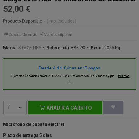
52,00 €
Producto Disponible
-
(Imp. Incluidos)
Costes de envío
Ver descripción
Marca
:
STAGE LINE
•
Referencia
:
HSE-90
•
Peso
:
0,025 Kg
AÑADIR A CARRITO
Micrófono de cabeza electret
Plazo de entrega 5 días