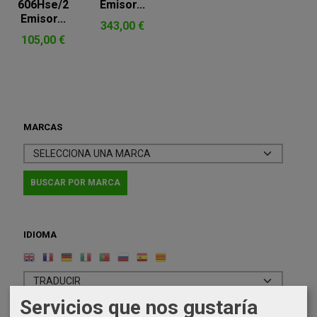
606Hse/2
Emisor...
Emisor...
343,00 €
105,00 €
MARCAS
IDIOMA
Servicios que nos gustaría