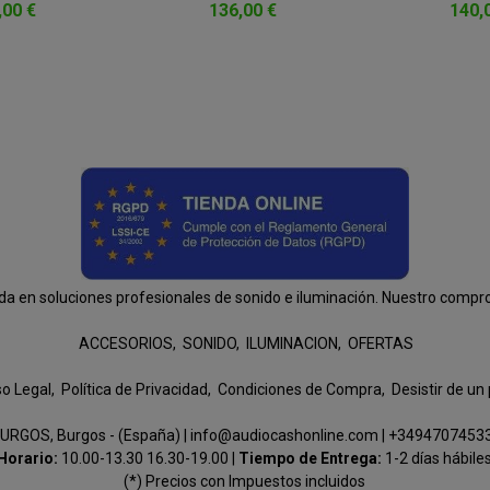
,00 €
136,00 €
140,
n soluciones profesionales de sonido e iluminación. Nuestro compromis
ACCESORIOS
SONIDO
ILUMINACION
OFERTAS
so Legal
Política de Privacidad
Condiciones de Compra
Desistir de un
URGOS, Burgos - (España) | info@audiocashonline.com |
+3494707453
Horario:
10.00-13.30 16.30-19.00 |
Tiempo de Entrega:
1-2 días hábile
(*) Precios con Impuestos incluidos