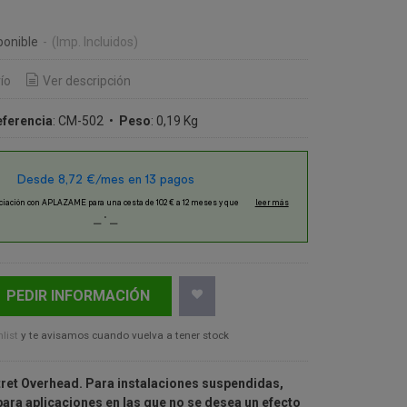
€
ponible
-
(Imp. Incluidos)
ío
Ver descripción
eferencia
:
CM-502
•
Peso
:
0,19 Kg
PEDIR INFORMACIÓN
list
y te avisamos cuando vuelva a tener stock
. Para instalaciones suspendidas,
caciones en las que no se desea un efecto