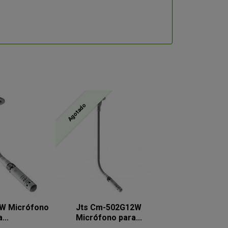
Agotado
W Micrófono
Jts Cm-502G12W
...
Micrófono para...