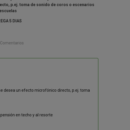
, p.ej. toma de sonido de coros o escenarios
 escuelas
EGA 5 DIAS
Comentarios
e desea un efecto microfónico directo, p.ej. toma
spensión en techo y al resorte