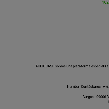
102
AUDIOCASH somos una plataforma especializada e
Ir arriba
Contáctanos
Avi
Burgos - 09006 B