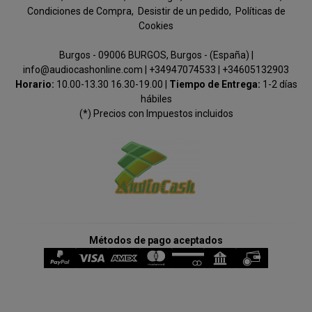
Condiciones de Compra
Desistir de un pedido
Políticas de
Cookies
Burgos - 09006 BURGOS, Burgos - (España) |
info@audiocashonline.com |
+34947074533
|
+34605132903
Horario:
10.00-13.30 16.30-19.00 |
Tiempo de Entrega:
1-2 días
hábiles
(*) Precios con Impuestos incluidos
Métodos de pago aceptados