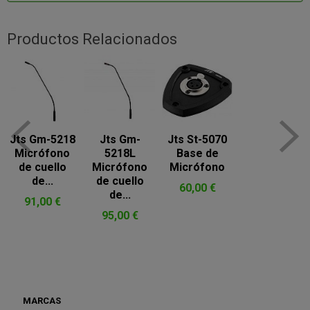
Productos Relacionados
Jts Gm-5218
Jts Gm-
Jts St-5070
Micrófono
5218L
Base de
de cuello
Micrófono
Micrófono
de...
de cuello
60,00 €
de...
91,00 €
95,00 €
MARCAS