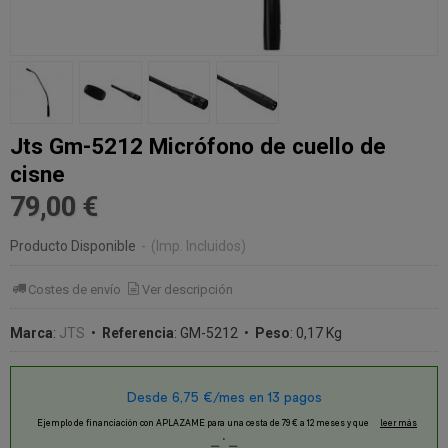
Jts Gm-5212 Micrófono de cuello de
cisne
79,00 €
Producto Disponible
-
(Imp. Incluidos)
Costes de envío
Ver descripción
Marca
:
JTS
•
Referencia
:
GM-5212
•
Peso
:
0,17 Kg