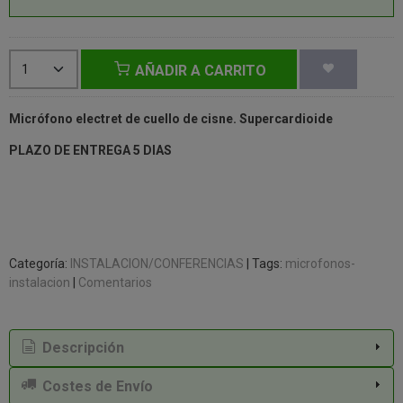
AÑADIR A CARRITO
Micrófono electret de cuello de cisne. Supercardioide
PLAZO DE ENTREGA 5 DIAS
Categoría:
INSTALACION/CONFERENCIAS
|
Tags:
microfonos-
instalacion
|
Comentarios
Descripción
Costes de Envío