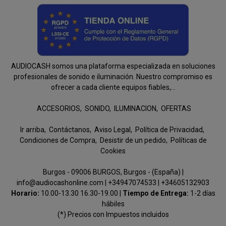
AUDIOCASH somos una plataforma especializada en soluciones
profesionales de sonido e iluminación. Nuestro compromiso es
ofrecer a cada cliente equipos fiables,...
ACCESORIOS
SONIDO
ILUMINACION
OFERTAS
Ir arriba
Contáctanos
Aviso Legal
Política de Privacidad
Condiciones de Compra
Desistir de un pedido
Políticas de
Cookies
Burgos - 09006 BURGOS, Burgos - (España) |
info@audiocashonline.com |
+34947074533
|
+34605132903
Horario:
10.00-13.30 16.30-19.00 |
Tiempo de Entrega:
1-2 días
hábiles
(*) Precios con Impuestos incluidos