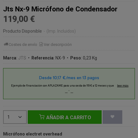
Jts Nx-9 Micrófono de Condensador
119,00 €
Producto Disponible
-
(Imp. Incluidos)
Costes de envío
Ver descripción
Marca
:
JTS
•
Referencia
:
NX-9
•
Peso
:
0,23 Kg
AÑADIR A CARRITO
Micrófono electret overhead