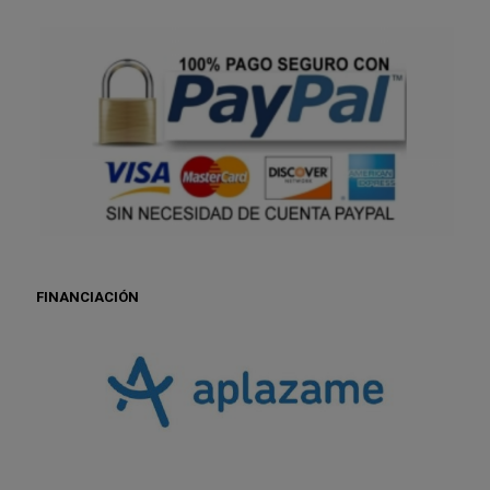
FINANCIACIÓN