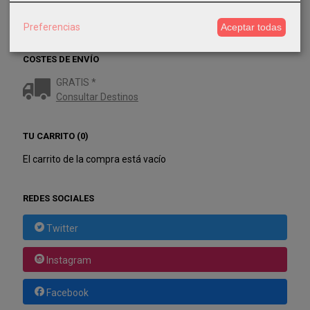
Preferencias
Aceptar todas
COSTES DE ENVÍO
GRATIS *
Consultar Destinos
TU CARRITO (0)
El carrito de la compra está vacío
REDES SOCIALES
Twitter
Instagram
Facebook