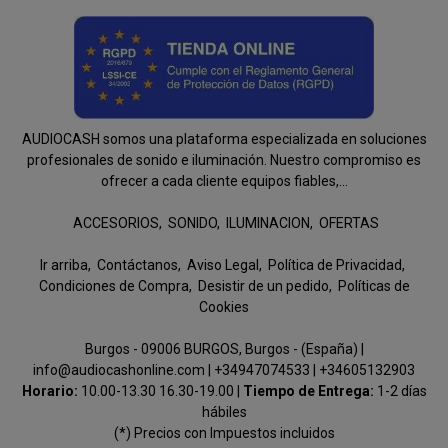
AUDIOCASH somos una plataforma especializada en soluciones
profesionales de sonido e iluminación. Nuestro compromiso es
ofrecer a cada cliente equipos fiables,...
ACCESORIOS
SONIDO
ILUMINACION
OFERTAS
Ir arriba
Contáctanos
Aviso Legal
Política de Privacidad
Condiciones de Compra
Desistir de un pedido
Políticas de
Cookies
Burgos - 09006 BURGOS, Burgos - (España) |
info@audiocashonline.com |
+34947074533
|
+34605132903
Horario:
10.00-13.30 16.30-19.00 |
Tiempo de Entrega:
1-2 días
hábiles
(*) Precios con Impuestos incluidos