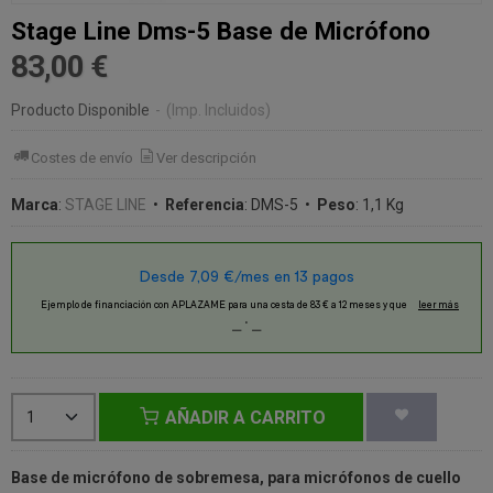
Stage Line Dms-5 Base de Micrófono
83,00 €
Producto Disponible
-
(Imp. Incluidos)
Costes de envío
Ver descripción
Marca
:
STAGE LINE
•
Referencia
:
DMS-5
•
Peso
:
1,1 Kg
AÑADIR A CARRITO
Base de micrófono de sobremesa,
para micrófonos de cuello