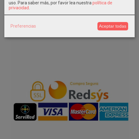
uso.
Para saber más, por favor lea nuestra
política de
Instagram
privacidad
.
Facebook
Preferencias
Aceptar todas