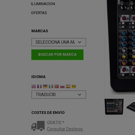
ILUMINACION
OFERTAS
MARCAS
IDIOMA
COSTES DE ENVÍO
GRATIS *
Consultar Destinos