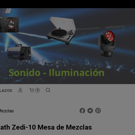
PLAZOS
0
Mezclas
eath Zedi-10 Mesa de Mezclas