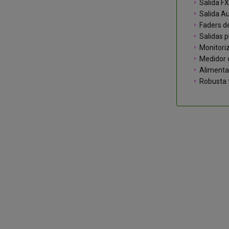
Salida F
Salida Au
Faders d
Salidas p
Monitoriz
Medidor 
Alimenta
Robusta 