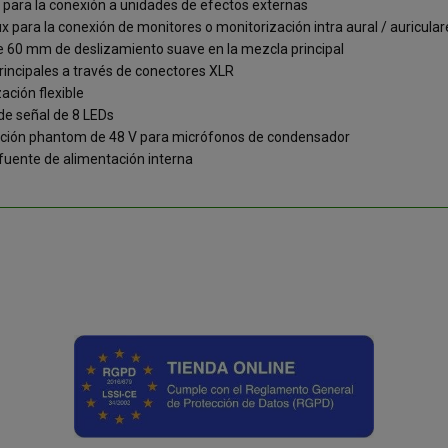
X para la conexión a unidades de efectos externas
x para la conexión de monitores o monitorización intra aural / auricular
e 60 mm de deslizamiento suave en la mezcla principal
rincipales a través de conectores XLR
ación flexible
de señal de 8 LEDs
ción phantom de 48 V para micrófonos de condensador
fuente de alimentación interna