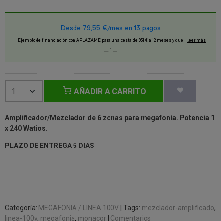
AÑADIR A CARRITO
Amplificador/Mezclador de 6 zonas para megafonía. Potencia 1
x 240 Watios.
PLAZO DE ENTREGA 5 DIAS
Categoría:
MEGAFONIA / LINEA 100V
|
Tags:
mezclador-amplificado
linea-100v
megafonia
monacor
|
Comentarios