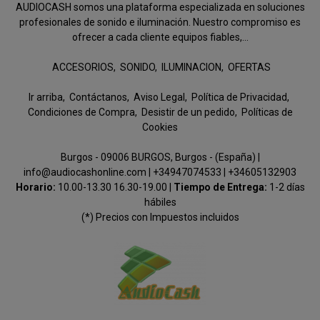
AUDIOCASH somos una plataforma especializada en soluciones
profesionales de sonido e iluminación. Nuestro compromiso es
ofrecer a cada cliente equipos fiables,...
ACCESORIOS
SONIDO
ILUMINACION
OFERTAS
Ir arriba
Contáctanos
Aviso Legal
Política de Privacidad
Condiciones de Compra
Desistir de un pedido
Políticas de
Cookies
Burgos - 09006 BURGOS, Burgos - (España) |
info@audiocashonline.com |
+34947074533
|
+34605132903
Horario:
10.00-13.30 16.30-19.00 |
Tiempo de Entrega:
1-2 días
hábiles
(*) Precios con Impuestos incluidos