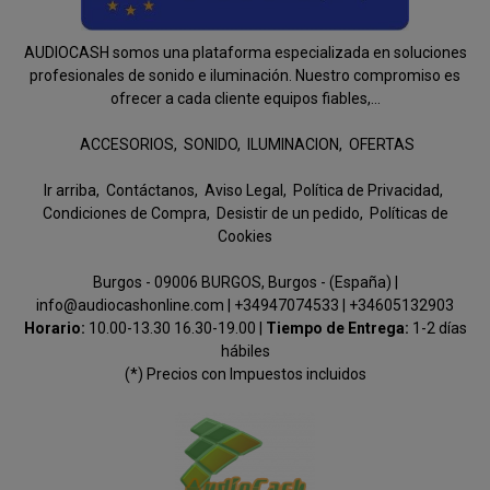
AUDIOCASH somos una plataforma especializada en soluciones
profesionales de sonido e iluminación. Nuestro compromiso es
ofrecer a cada cliente equipos fiables,...
ACCESORIOS
SONIDO
ILUMINACION
OFERTAS
Ir arriba
Contáctanos
Aviso Legal
Política de Privacidad
Condiciones de Compra
Desistir de un pedido
Políticas de
Cookies
Burgos - 09006 BURGOS, Burgos - (España) |
info@audiocashonline.com |
+34947074533
|
+34605132903
Horario:
10.00-13.30 16.30-19.00 |
Tiempo de Entrega:
1-2 días
hábiles
(*) Precios con Impuestos incluidos