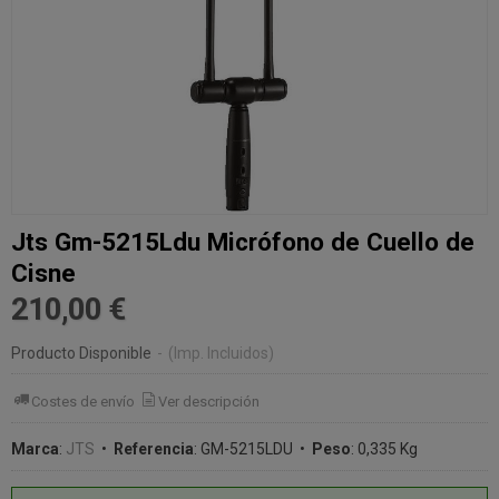
Jts Gm-5215Ldu Micrófono de Cuello de
Cisne
210,00 €
Producto Disponible
-
(Imp. Incluidos)
Costes de envío
Ver descripción
Marca
:
JTS
•
Referencia
:
GM-5215LDU
•
Peso
:
0,335 Kg