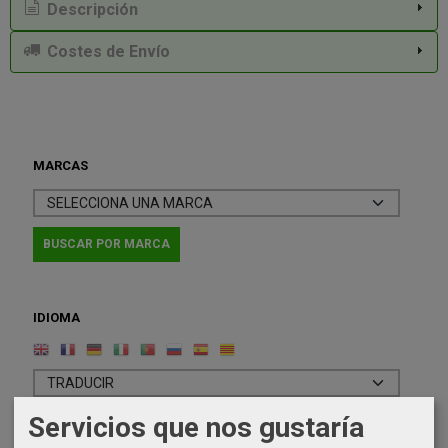
Descripción
Costes de Envío
MARCAS
IDIOMA
Servicios que nos gustaría
COSTES DE ENVÍO