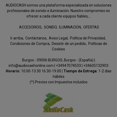
AUDIOCASH somos una plataforma especializada en soluciones
profesionales de sonido e iluminación. Nuestro compromiso es
ofrecer a cada cliente equipos fiables,...
ACCESORIOS
SONIDO
ILUMINACION
OFERTAS
Ir arriba
Contáctanos
Aviso Legal
Política de Privacidad
Condiciones de Compra
Desistir de un pedido
Políticas de
Cookies
Burgos - 09006 BURGOS, Burgos - (España) |
info@audiocashonline.com |
+34947074533
|
+34605132903
Horario:
10.00-13.30 16.30-19.00 |
Tiempo de Entrega:
1-2 días
hábiles
(*) Precios con Impuestos incluidos