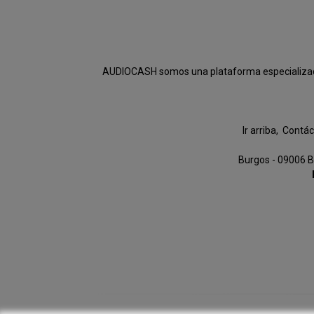
AUDIOCASH somos una plataforma especializada e
Ir arriba
Contác
Burgos - 09006 B