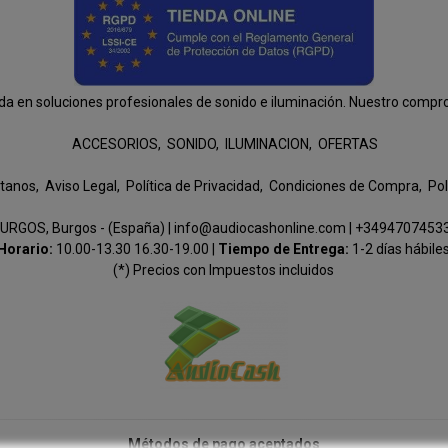
n soluciones profesionales de sonido e iluminación. Nuestro compromis
ACCESORIOS
SONIDO
ILUMINACION
OFERTAS
tanos
Aviso Legal
Política de Privacidad
Condiciones de Compra
Pol
URGOS, Burgos - (España) | info@audiocashonline.com |
+3494707453
Horario:
10.00-13.30 16.30-19.00 |
Tiempo de Entrega:
1-2 días hábile
(*) Precios con Impuestos incluidos
Métodos de pago aceptados