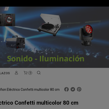
PLAZOS
0
ñon Eléctrico Confetti multicolor 80 cm
trico Confetti multicolor 80 cm