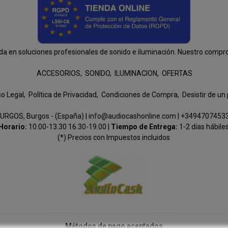
n soluciones profesionales de sonido e iluminación. Nuestro compromis
ACCESORIOS
SONIDO
ILUMINACION
OFERTAS
so Legal
Política de Privacidad
Condiciones de Compra
Desistir de un
URGOS, Burgos - (España) | info@audiocashonline.com |
+3494707453
Horario:
10.00-13.30 16.30-19.00 |
Tiempo de Entrega:
1-2 días hábile
(*) Precios con Impuestos incluidos
Métodos de pago aceptados