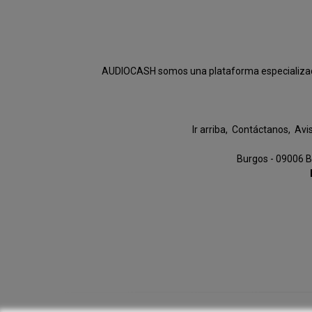
AUDIOCASH somos una plataforma especializada e
Ir arriba
Contáctanos
Avi
Burgos - 09006 B