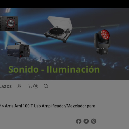
PLAZOS
0
V
»
Ams Aml 100 T Usb Amplificador/Mezclador para