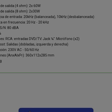
 de salida (4 ohm): 2x 60W
 de salida (8 ohm): 2x30W
ia de entrada: 20kHz (balanceada), 10kHz (desbalanceada)
a en frecuencia: 20 Hz - 20 kHz
 S/N: 80 dBA
%
es: RCA: entradas DVD/TV. Jack ¼'': Micrófono (x2)
ost: Salidas (dobladas, izquierda y derecha)
ción: 230V AC - 50/60 Hz
ones (AnxAlxPr): 360x112x285 mm
Kg