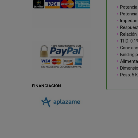
Potencia
Potencia
Impedanc
Respuest
Relación
THD: 0.1
Conexion
Binding p
Alimenta
Dimensi
Peso: 5 
FINANCIACIÓN