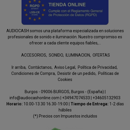
AUDIOCASH somos una plataforma especializada en soluciones
profesionales de sonido e iluminación. Nuestro compromiso es
ofrecer a cada cliente equipos fiables,...
ACCESORIOS
SONIDO
ILUMINACION
OFERTAS
Ir arriba
Contáctanos
Aviso Legal
Política de Privacidad
Condiciones de Compra
Desistir de un pedido
Políticas de
Cookies
Burgos - 09006 BURGOS, Burgos - (España) |
info@audiocashonline.com |
+34947074533
|
+34605132903
Horario:
10.00-13.30 16.30-19.00 |
Tiempo de Entrega:
1-2 días
hábiles
(*) Precios con Impuestos incluidos