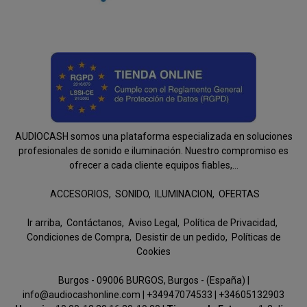
AUDIOCASH somos una plataforma especializada en soluciones
profesionales de sonido e iluminación. Nuestro compromiso es
ofrecer a cada cliente equipos fiables,...
ACCESORIOS
SONIDO
ILUMINACION
OFERTAS
Ir arriba
Contáctanos
Aviso Legal
Política de Privacidad
Condiciones de Compra
Desistir de un pedido
Políticas de
Cookies
Burgos - 09006 BURGOS, Burgos - (España) |
info@audiocashonline.com |
+34947074533
|
+34605132903