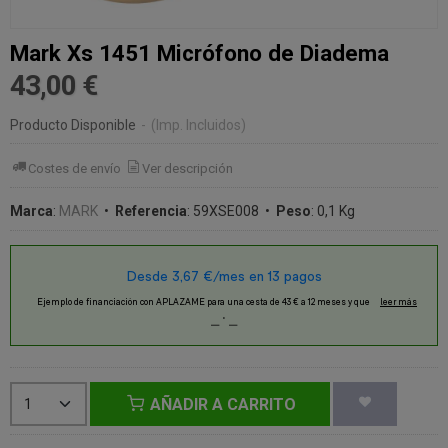
Mark Xs 1451 Micrófono de Diadema
43,00 €
Producto Disponible
-
(Imp. Incluidos)
Costes de envío
Ver descripción
Marca
:
MARK
•
Referencia
:
59XSE008
•
Peso
:
0,1 Kg
AÑADIR A CARRITO