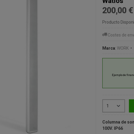
Watios
200,00 
Producto Disponi
Costes de env
Marca
:
WORK
•
Columna de sono
100V. IP66