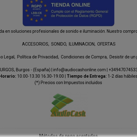
n soluciones profesionales de sonido e iluminación. Nuestro compromis
ACCESORIOS
SONIDO
ILUMINACION
OFERTAS
so Legal
Política de Privacidad
Condiciones de Compra
Desistir de un
URGOS, Burgos - (España) | info@audiocashonline.com |
+3494707453
Horario:
10.00-13.30 16.30-19.00 |
Tiempo de Entrega:
1-2 días hábile
(*) Precios con Impuestos incluidos
Métodos de pago aceptados