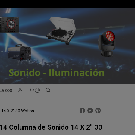
PLAZOS
0
14 X 2" 30 Watios
14 Columna de Sonido 14 X 2" 30