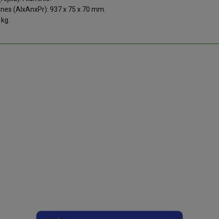
nes (AlxAnxPr): 937 x 75 x 70 mm.
 kg.