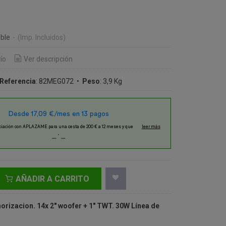
€
ble
-
(Imp. Incluidos)
ío
Ver descripción
Referencia
:
82MEG072
•
Peso
:
3,9 Kg
AÑADIR A CARRITO
rizacion. 14x 2" woofer + 1" TWT. 30W Línea de