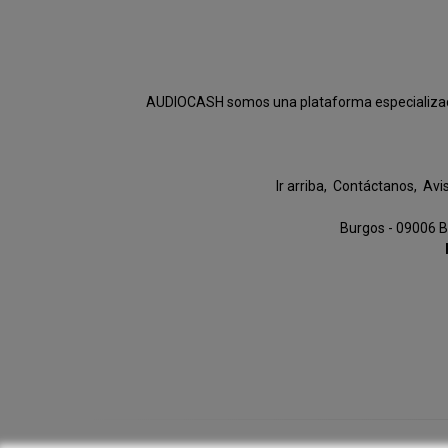
AUDIOCASH somos una plataforma especializada e
Ir arriba
Contáctanos
Avi
Burgos - 09006 B