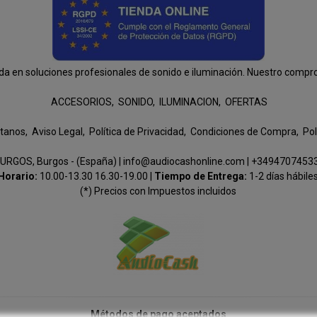
n soluciones profesionales de sonido e iluminación. Nuestro compromis
ACCESORIOS
SONIDO
ILUMINACION
OFERTAS
tanos
Aviso Legal
Política de Privacidad
Condiciones de Compra
Pol
URGOS, Burgos - (España) | info@audiocashonline.com |
+3494707453
Horario:
10.00-13.30 16.30-19.00 |
Tiempo de Entrega:
1-2 días hábile
(*) Precios con Impuestos incluidos
Métodos de pago aceptados