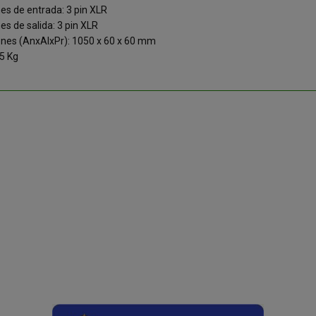
es de entrada: 3 pin XLR
s de salida: 3 pin XLR
nes (AnxAlxPr): 1050 x 60 x 60 mm
75 Kg