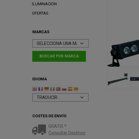
ILUMINACION
OFERTAS
MARCAS
IDIOMA
COSTES DE ENVÍO
GRATIS *
Consultar Destinos