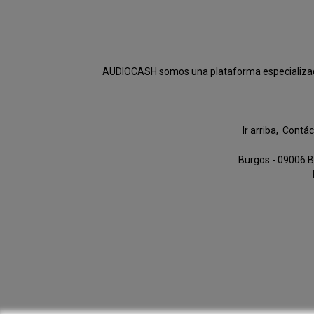
AUDIOCASH somos una plataforma especializada e
Ir arriba
Contác
Burgos - 09006 B